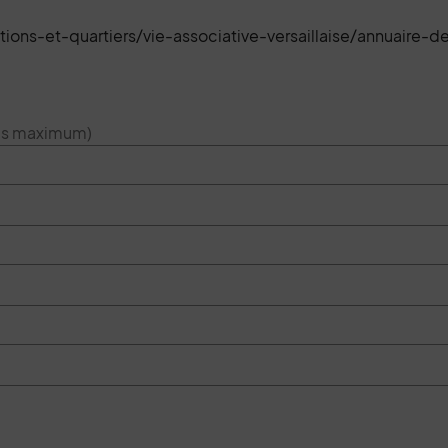
tions-et-quartiers/vie-associative-versaillaise/annuaire-
res maximum)