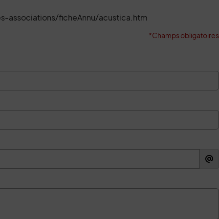
des-associations/ficheAnnu/acustica.htm
*Champs obligatoires