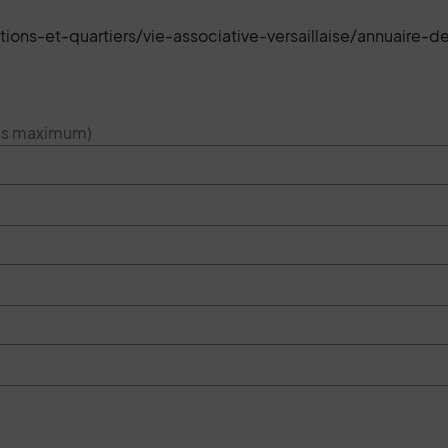
tions-et-quartiers/vie-associative-versaillaise/annuaire-
res maximum)