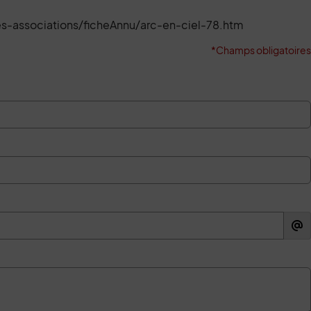
des-associations/ficheAnnu/arc-en-ciel-78.htm
*Champs obligatoires