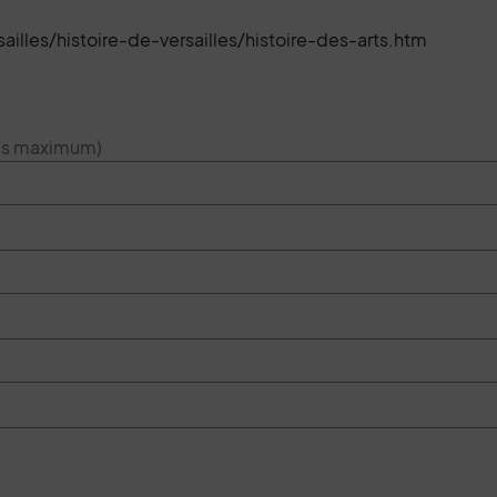
ailles/histoire-de-versailles/histoire-des-arts.htm
res maximum)