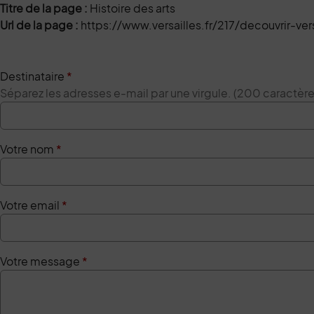
Titre de la page :
Histoire des arts
Url de la page :
https://www.versailles.fr/217/decouvrir-vers
Destinataire
*
Séparez les adresses e-mail par une virgule. (200 caractè
Votre nom
*
Votre email
*
Votre message
*