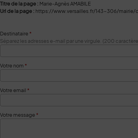
Titre de la page :
Marie-Agnès AMABILE
Url de la page :
https://www.versailles.fr/143-306/mairie/
Destinataire
*
Séparez les adresses e-mail par une virgule. (200 caractè
Votre nom
*
Votre email
*
Votre message
*