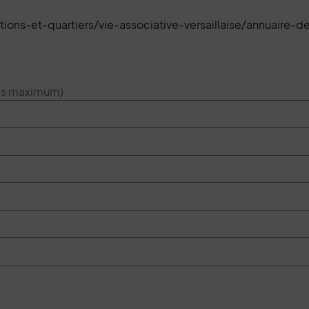
tions-et-quartiers/vie-associative-versaillaise/annuaire-d
res maximum)