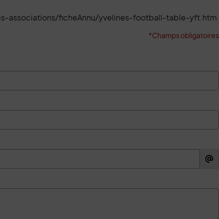
es-associations/ficheAnnu/yvelines-football-table-yft.htm
*Champs obligatoires