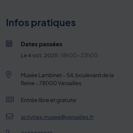
Infos pratiques
Dates passées
Le
4
oct.
2025
:
18h00-23h00
Musée Lambinet - 54, boulevard de la
Reine - 78000 Versailles
Condition de participation
Entrée libre et gratuite
activites.musee@versailles.fr