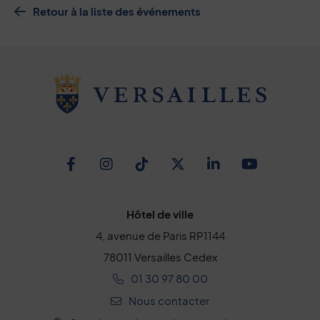
Retour à la liste des événements
Facebook
Instagram
TikTok
Twitter
Linkedin
Youtub
Hôtel de ville
4, avenue de Paris RP1144
78011 Versailles Cedex
01 30 97 80 00
Nous contacter