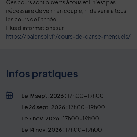
Ces cours sont ouverts à tous et il n’est pas
nécessaire de venir en couple, ni de venir à tous
les cours de l'année.
Plus d'informations sur
https://balensoir.fr/cours-de-danse-mensuels/
Infos pratiques
Le
19
sept.
2026
:
17h00-19h00
Le
26
sept.
2026
:
17h00-19h00
Le
7
nov.
2026
:
17h00-19h00
Le
14
nov.
2026
:
17h00-19h00