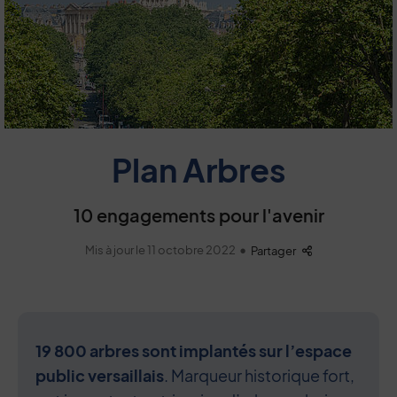
Plan Arbres
10 engagements pour l'avenir
Mis à jour le 11 octobre 2022
Liste des liens 
Partager
●
19 800 arbres sont implantés sur l’espace
public versaillais
. Marqueur historique fort,