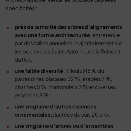
spécificités :
près de la moitié des arbres d’alignements
avec une forme architecturée
, entretenue
par des tailles annuelles, majoritairement sur
les boulevards Saint-Antoine, de la Reine et
du Roi ;
une faible diversité
: tilleuls (45 % du
patrimoine), platanes 32 %, érables 7 %,
charmes 5 %, marronniers 3 % et diverses
essences 8 % ;
une vingtaine d’autres essences
ornementales
plantées depuis 20 ans ;
une vingtaine d’arbres ou d’ensembles