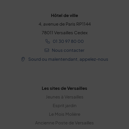
Hôtel de ville
4, avenue de Paris RP1144
78011 Versailles Cedex
01 30 97 80 00
Nous contacter
Sourd ou malentendant, appelez-nous
Les sites de Versailles
Jeunes à Versailles
Esprit jardin
Le Mois Molière
Ancienne Poste de Versailles