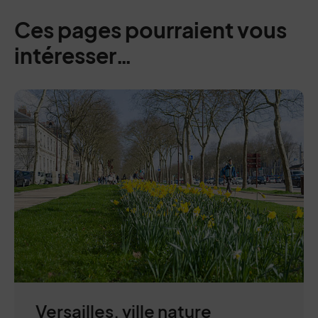
Ces pages pourraient vous
intéresser…
0 : colonne centrale + page sommaire
Versailles, ville nature