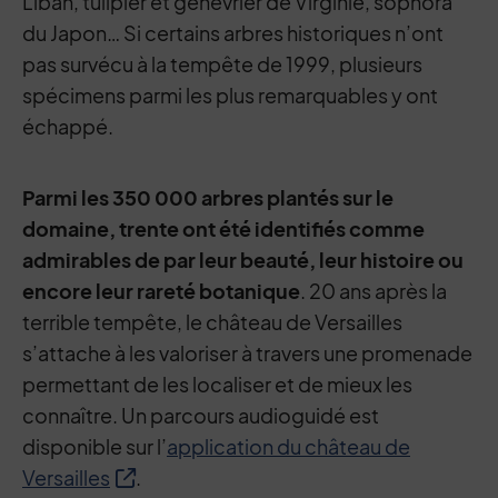
Liban, tulipier et genévrier de Virginie, sophora
du Japon… Si certains arbres historiques n’ont
pas survécu à la tempête de 1999, plusieurs
spécimens parmi les plus remarquables y ont
échappé.
Parmi les 350 000 arbres plantés sur le
domaine, trente ont été identifiés comme
admirables de par leur beauté, leur histoire ou
encore leur rareté botanique
. 20 ans après la
terrible tempête, le château de Versailles
s’attache à les valoriser à travers une promenade
permettant de les localiser et de mieux les
connaître. Un parcours audioguidé est
disponible sur l’
application du château de
Versailles
.