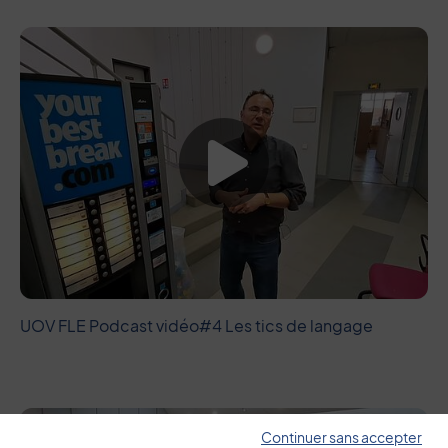
Lancer la vide
UOV FLE Podcast vidéo#4 Les tics de langage
Continuer sans accepter