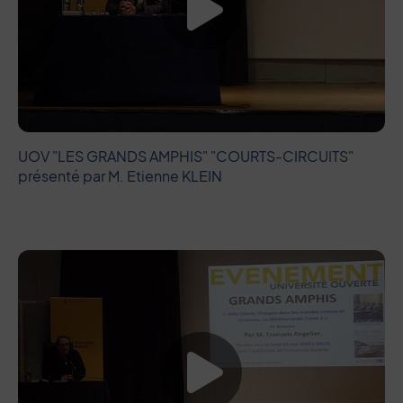
Lancer la vide
UOV "LES GRANDS AMPHIS" "COURTS-CIRCUITS"
présenté par M. Etienne KLEIN
Lancer la vide