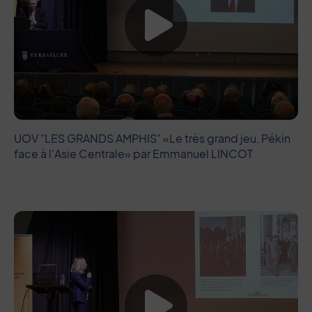
Lancer la vide
UOV "LES GRANDS AMPHIS" «Le très grand jeu, Pékin
face à l'Asie Centrale» par Emmanuel LINCOT
Lancer la vide