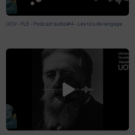
UOV - FLE - Podcast audio#4 - Les tics de langage
Lancer la vide