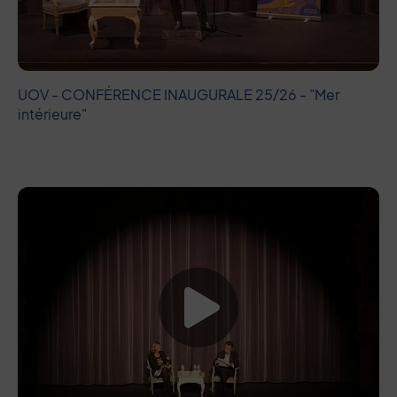
UOV - CONFÉRENCE INAUGURALE 25/26 - "Mer
intérieure"
Lancer la vide