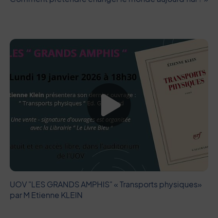
Lancer la vide
UOV "LES GRANDS AMPHIS" « Transports physiques»
par M Etienne KLEIN