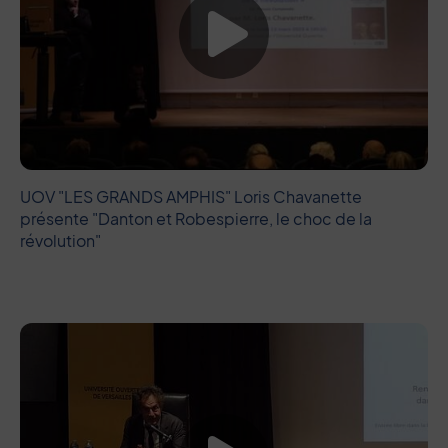
Lancer la vide
UOV "LES GRANDS AMPHIS" Loris Chavanette
présente "Danton et Robespierre, le choc de la
révolution"