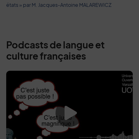
états » par M. Jacques-Antoine MALAREWICZ
Podcasts de langue et
culture françaises
Lancer la vide