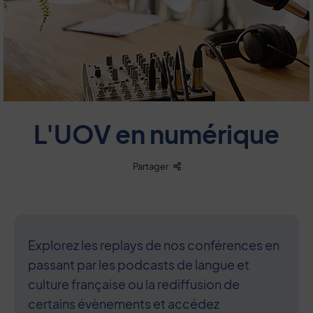
L'UOV en numérique
Liste des liens de partage
Partager
Explorez les replays de nos conférences en
passant par les podcasts de langue et
culture française ou la rediffusion de
certains évènements et accédez