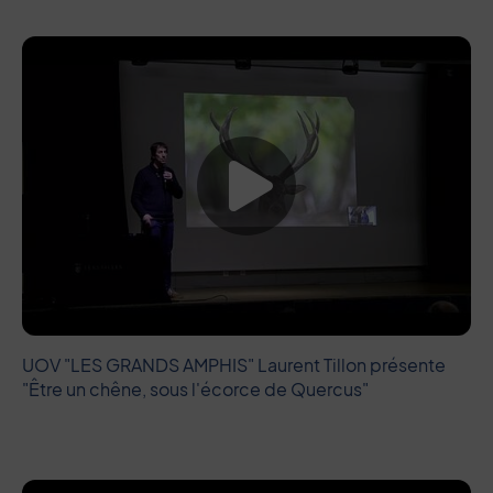
Lancer la vide
UOV "LES GRANDS AMPHIS" Laurent Tillon présente
"Être un chêne, sous l'écorce de Quercus"