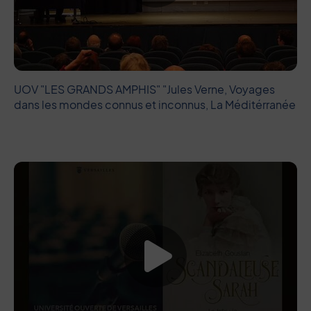
UOV "LES GRANDS AMPHIS" "Jules Verne, Voyages
dans les mondes connus et inconnus, La Méditérranée
Lancer la vide