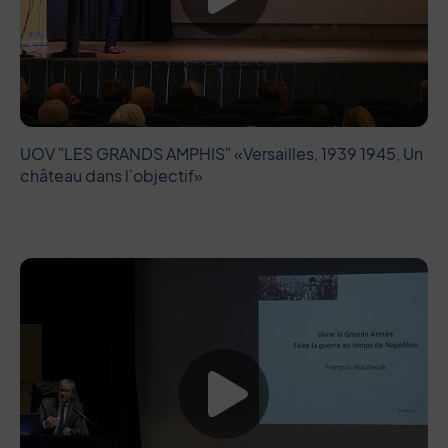
UOV "LES GRANDS AMPHIS" «Versailles, 1939 1945, Un
château dans l’objectif»
Lancer la vide