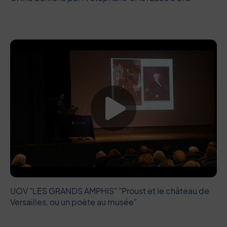
Lancer la vide
UOV "LES GRANDS AMPHIS" "Proust et le château de
Versailles, ou un poète au musée"