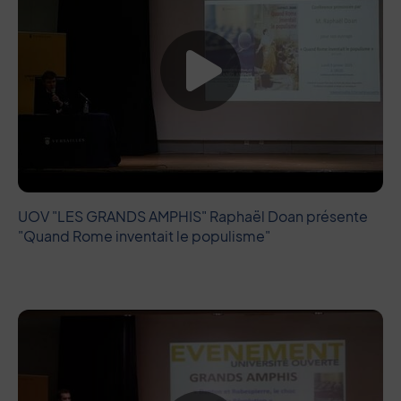
Lancer la vide
UOV "LES GRANDS AMPHIS" Raphaël Doan présente
"Quand Rome inventait le populisme"