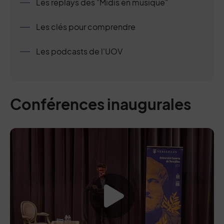
Les replays des "Midis en musique"
Les clés pour comprendre
Les podcasts de l'UOV
Conférences inaugurales
Lancer la vide