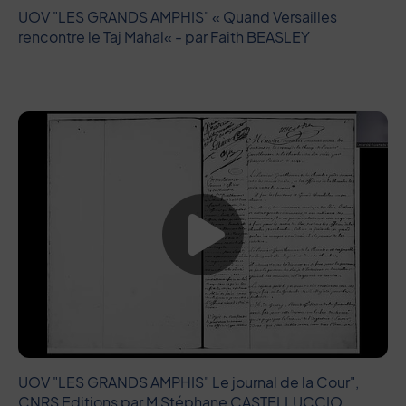
UOV "LES GRANDS AMPHIS" « Quand Versailles
rencontre le Taj Mahal« - par Faith BEASLEY
Lancer la vide
UOV "LES GRANDS AMPHIS" Le journal de la Cour",
CNRS Editions par M Stéphane CASTELLUCCIO