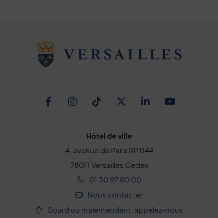
Facebook
Instagram
TikTok
Twitter
Linkedin
Youtub
Hôtel de ville
4, avenue de Paris RP1144
78011 Versailles Cedex
01 30 97 80 00
Nous contacter
Sourd ou malentendant, appelez-nous