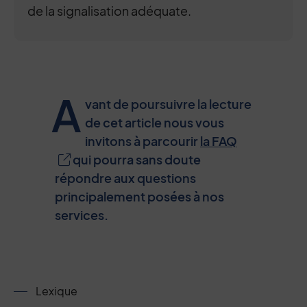
de la signalisation adéquate.
A
vant de poursuivre la lecture
de cet article nous vous
invitons à parcourir
la FAQ
qui pourra sans doute
répondre aux questions
principalement posées à nos
services.
Lexique