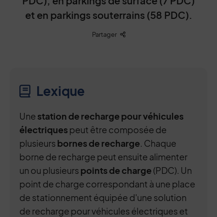
PDC), en parkings de surface (7 PDC)
et en parkings souterrains (58 PDC).
Liste des liens de partage
Partager
Lexique
Une
station de recharge pour véhicules
électriques
peut être composée de
plusieurs
bornes de recharge
. Chaque
borne de recharge peut ensuite alimenter
un ou plusieurs
points de charge
(PDC). Un
point de charge correspondant à une place
de stationnement équipée d'une solution
de recharge pour véhicules électriques et