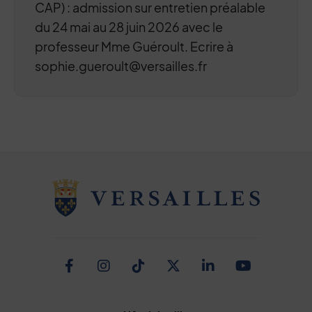
CAP) : admission sur entretien préalable
du 24 mai au 28 juin 2026 avec le
professeur Mme Guéroult. Ecrire à
sophie.gueroult@versailles.fr
Facebook
Instagram
TikTok
Twitter
Linkedin
Youtub