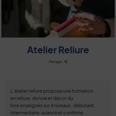
Atelier Reliure
Liste des liens de partage
Partager
L’atelier reliure propose une formation
en reliure, dorure et décor du
livre enseignés sur 4 niveaux : débutant,
intermédiaire, avancé et confirmé.