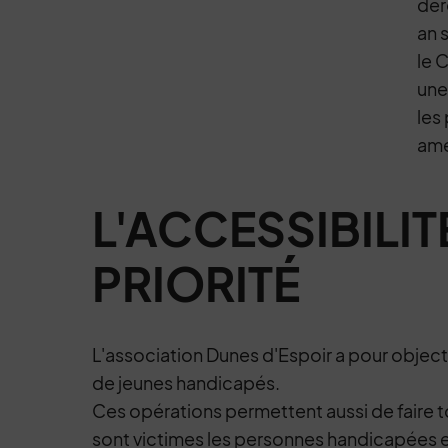
dér
an 
le 
une
les 
amé
L'ACCESSIBILIT
PRIORITÉ
L'association Dunes d'Espoir a pour objecti
de jeunes handicapés.
Ces opérations permettent aussi de faire t
sont victimes les personnes handicapées 