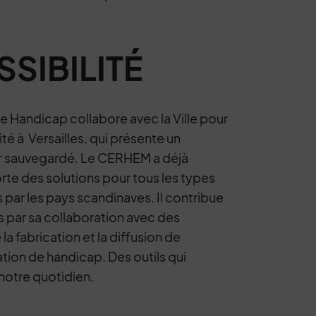
SIBILITÉ
le Handicap collabore avec la Ville pour
ité à Versailles, qui présente un
eur sauvegardé. Le CERHEM a déjà
rte des solutions pour tous les types
s par les pays scandinaves. Il contribue
 par sa collaboration avec des
 fabrication et la diffusion de
tion de handicap. Des outils qui
otre quotidien.