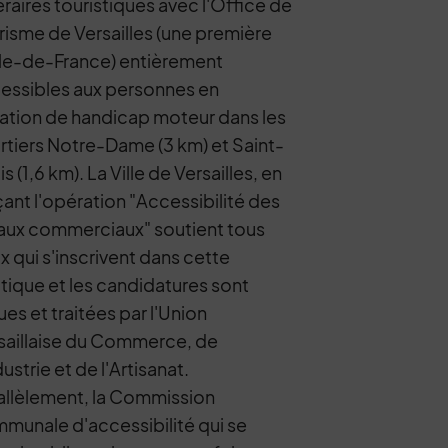
néraires touristiques avec l'Office de
risme de Versailles (une première
Ile-de-France) entièrement
essibles aux personnes en
uation de handicap moteur dans les
rtiers Notre-Dame (3 km) et Saint-
s (1,6 km). La Ville de Versailles, en
çant l'opération "Accessibilité des
aux commerciaux" soutient tous
x qui s'inscrivent dans cette
itique et les candidatures sont
ues et traitées par l'Union
saillaise du Commerce, de
dustrie et de l'Artisanat.
allèlement, la Commission
munale d'accessibilité qui se