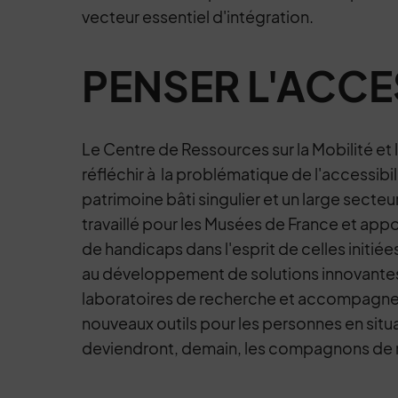
vecteur essentiel d'intégration.
PENSER L'ACCES
Le Centre de Ressources sur la Mobilité et 
réfléchir à la problématique de l'accessibil
patrimoine bâti singulier et un large sect
travaillé pour les Musées de France et appo
de handicaps dans l'esprit de celles initiée
au développement de solutions innovantes
laboratoires de recherche et accompagne la
nouveaux outils pour les personnes en situa
deviendront, demain, les compagnons de n