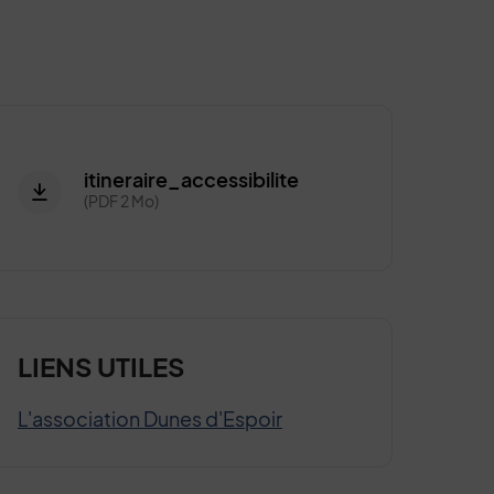
itineraire_accessibilite
(PDF 2 Mo)
LIENS UTILES
L'association Dunes d'Espoir