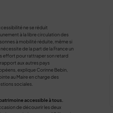
ccessibilité ne se réduit
unement à la libre circulation des
sonnes à mobilité réduite, même si
e nécessite de la part de la France un
s effort pour rattraper son retard
 rapport aux autres pays
opéens, explique Corinne Bebin,
ointe au Maire en charge des
stions sociales.
patrimoine accessible à tous.
ccasion de découvrir les deux