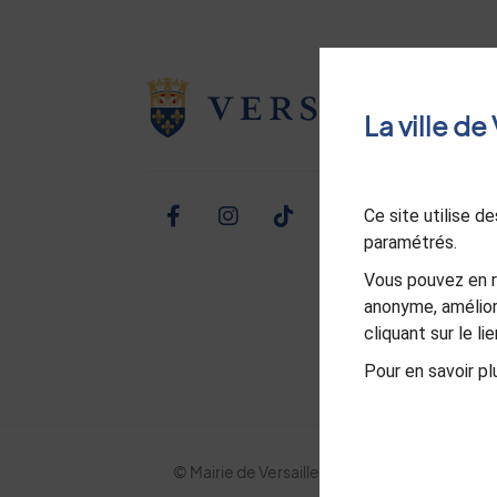
La ville d
Ce site utilise 
Facebook
Instagram
TikTok
Twitter
Linked
Yo
paramétrés.
Vous pouvez en r
anonyme, amélior
cliquant sur le l
Pour en savoir plu
© Mairie de Versailles
Politique de confid