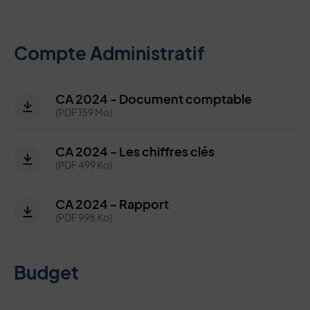
Compte Administratif
CA 2024 - Document comptable
(PDF 159 Mo)
CA 2024 - Les chiffres clés
(PDF 499 Ko)
CA 2024 - Rapport
(PDF 998 Ko)
Budget