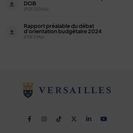
DOB
(PDF 220 Ko)
Rapport préalable du débat
d'orientation budgétaire 2024
(PDF 2 Mo)
Facebook
Instagram
TikTok
Twitter
Linkedin
Youtub