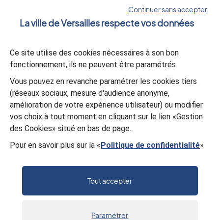
Versailles Grand Parc
Continuer sans accepter
La ville de Versailles respecte vos données
La lettre d’information
Ce site utilise des cookies nécessaires à son bon
S’abonner
fonctionnement, ils ne peuvent être paramétrés.
Vous pouvez en revanche paramétrer les cookies tiers
L’appli Versailles
(réseaux sociaux, mesure d'audience anonyme,
amélioration de votre expérience utilisateur) ou modifier
Télécharger
vos choix à tout moment en cliquant sur le lien «Gestion
des Cookies» situé en bas de page.
Pour en savoir plus sur la «
Politique de confidentialité
»
© Mairie de Versailles
Politique de confidentialité
Gestion des cookies
Mentions légales
Plan du site
Tout accepter
Accessibilité : partiellement conforme
Paramétrer