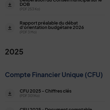
DOB
(PDF 253 Ko)
Rapport préalable du débat
d'orientation budgétaire 2026
(PDF 3 Mo)
2025
Compte Financier Unique (CFU)
CFU 2025 - Chiffres clés
(PDF 301 Ko)
CFU 2025 - Document comptable