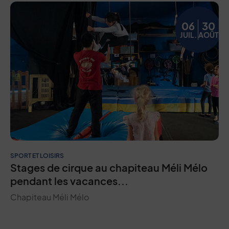
06
30
JUIL.
AOÛT
SPORT ET LOISIRS
Stages de cirque au chapiteau Méli Mélo
pendant les vacances...
Chapiteau Méli Mélo