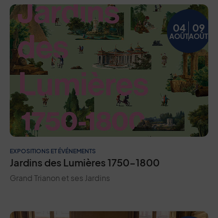
04
09
AOÛT
AOÛT
EXPOSITIONS ET ÉVÉNEMENTS
Jardins des Lumières 1750-1800
Grand Trianon et ses Jardins