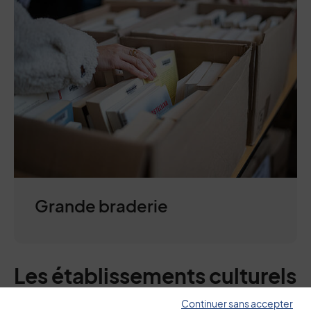
Grande braderie
Les établissements culturels
Continuer sans accepter