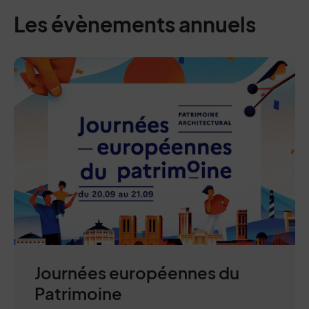
Les évènements annuels
0 : colonne centrale + page sommaire
Journées européennes du
Patrimoine