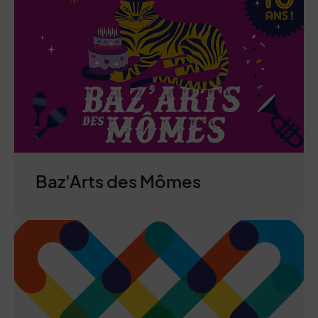
Baz'Arts des Mômes