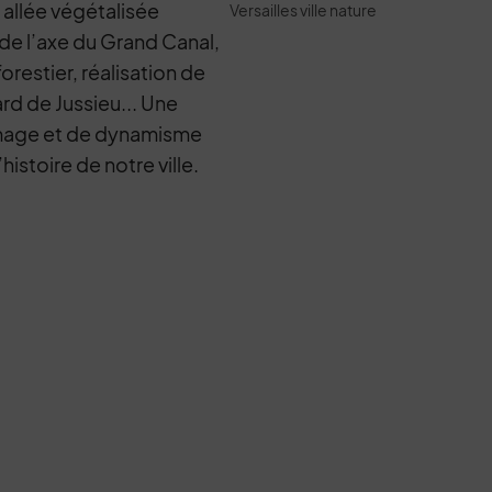
allée végétalisée
Versailles ville nature
de l’axe du Grand Canal,
orestier, réalisation de
ard de Jussieu... Une
image et de dynamisme
istoire de notre ville.