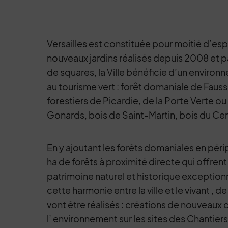
Versailles est constituée pour moitié d’esp
nouveaux jardins réalisés depuis 2008 et p
de squares, la Ville bénéficie d’un environ
au tourisme vert : forêt domaniale de Fau
forestiers de Picardie, de la Porte Verte o
Gonards, bois de Saint-Martin, bois du Cer
En y ajoutant les forêts domaniales en périp
ha de forêts à proximité directe qui offrent 
patrimoine naturel et historique exceptionn
cette harmonie entre la ville et le vivant ,
vont être réalisés : créations de nouveaux
l’ environnement sur les sites des Chantiers