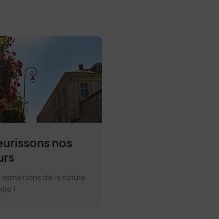
eurissons nos
rs
t remettons de la nature
ille !