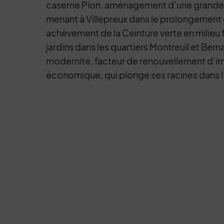
caserne Pion, aménagement d’une grande 
menant à Villepreux dans le prolongement 
achèvement de la Ceinture verte en milieu f
jardins dans les quartiers Montreuil et Bern
modernité, facteur de renouvellement d’
économique, qui plonge ses racines dans l’h