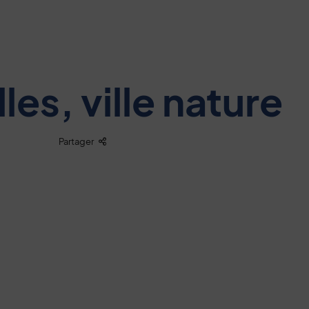
les, ville nature
Liste des liens de partage
Partager