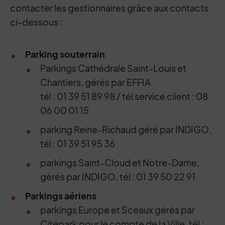
contacter les gestionnaires grâce aux contacts
ci-dessous :
Parking souterrain
Parkings Cathédrale Saint-Louis et
Chantiers, gérés par EFFIA
tél : 01 39 51 89 98 / tél service client : 08
06 00 01 15
parking Reine-Richaud géré par INDIGO,
tél : 01 39 51 95 36
parkings Saint-Cloud et Notre-Dame,
gérés par INDIGO, tél : 01 39 50 22 91
Parkings aériens
parkings Europe et Sceaux gérés par
Citépark pour le compte de la Ville, tél :