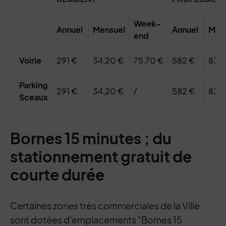
Week-
Annuel
Mensuel
Annuel
Men
end
Voirie
291 €
34,20 €
75,70 €
582 €
83,7
Parking
291 €
34,20 €
/
582 €
83,7
Sceaux
Bornes 15 minutes ; du
stationnement gratuit de
courte durée
Certaines zones très commerciales de la Ville
sont dotées d'emplacements "Bornes 15