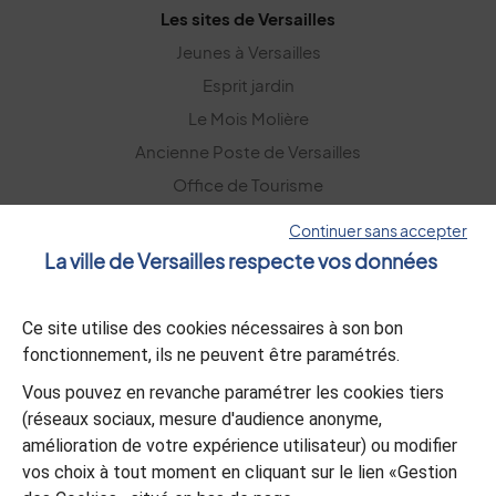
Les sites de Versailles
Jeunes à Versailles
Esprit jardin
Le Mois Molière
Ancienne Poste de Versailles
Office de Tourisme
Versailles Grand Parc
Continuer sans accepter
La ville de Versailles respecte vos données
La lettre d’information
Ce site utilise des cookies nécessaires à son bon
S’abonner
fonctionnement, ils ne peuvent être paramétrés.
Vous pouvez en revanche paramétrer les cookies tiers
L’appli Versailles
(réseaux sociaux, mesure d'audience anonyme,
amélioration de votre expérience utilisateur) ou modifier
Télécharger
vos choix à tout moment en cliquant sur le lien «Gestion