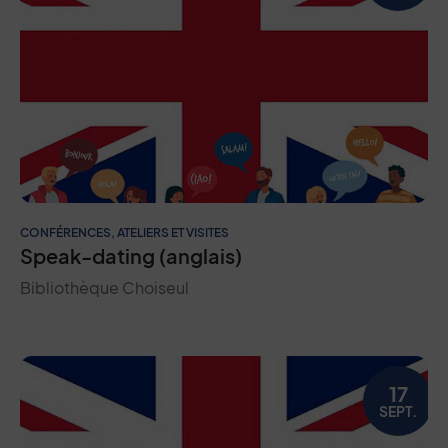
CONFÉRENCES, ATELIERS ET VISITES
Speak-dating (anglais)
Bibliothèque Choiseul
17
SEPT.