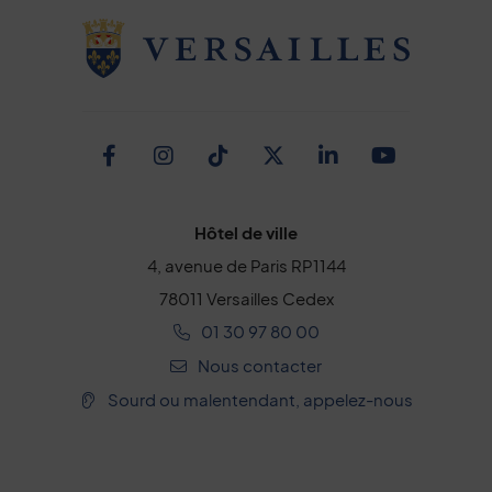
Facebook
Instagram
TikTok
Twitter
Linkedin
Youtub
Hôtel de ville
4, avenue de Paris RP1144
78011 Versailles Cedex
01 30 97 80 00
Nous contacter
Sourd ou malentendant, appelez-nous