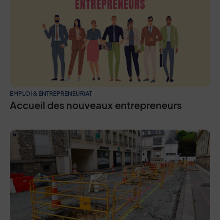
EMPLOI & ENTREPRENEURIAT
Accueil des nouveaux entrepreneurs