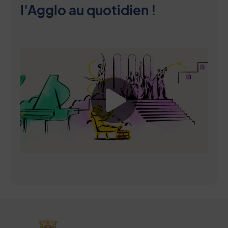
l'Agglo au quotidien !
Lancer la vide