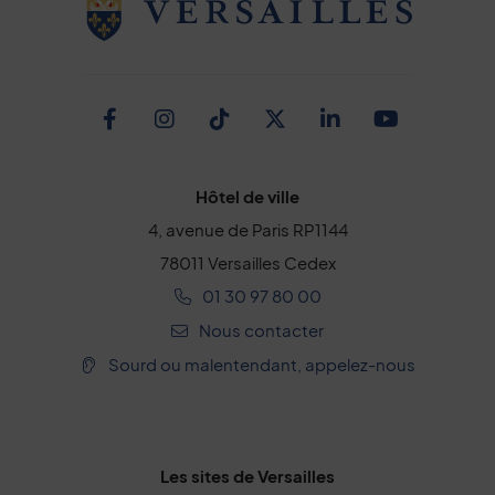
Facebook
Instagram
TikTok
Twitter
Linkedin
Youtub
Hôtel de ville
4, avenue de Paris RP1144
78011 Versailles Cedex
01 30 97 80 00
Nous contacter
Sourd ou malentendant, appelez-nous
Les sites de Versailles