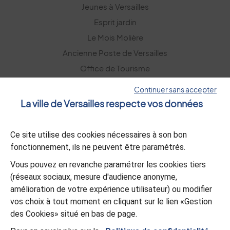
Jeunes à Versailles
Esprit jardin
Le Mois Molière
Ancienne Poste de Versailles
Office de Tourisme
Versailles Grand Parc
Continuer sans accepter
La ville de Versailles respecte vos données
La lettre d’information
Ce site utilise des cookies nécessaires à son bon
S’abonner
fonctionnement, ils ne peuvent être paramétrés.
Vous pouvez en revanche paramétrer les cookies tiers
L’appli Versailles
(réseaux sociaux, mesure d'audience anonyme,
amélioration de votre expérience utilisateur) ou modifier
Télécharger
vos choix à tout moment en cliquant sur le lien «Gestion
des Cookies» situé en bas de page.