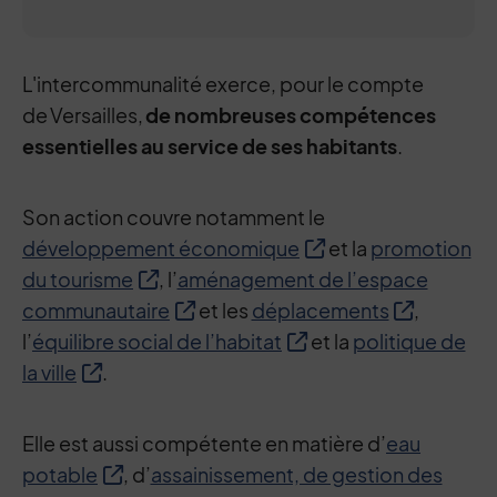
L'intercommunalité exerce, pour le compte
de Versailles,
de nombreuses compétences
essentielles au service de ses habitants
.
Son action couvre notamment le
développement économique
et la
promotion
du tourisme
, l’
aménagement de l’espace
communautaire
et les
déplacements
,
l’
équilibre social de l’habitat
et la
politique de
la ville
.
Elle est aussi compétente en matière d’
eau
potable
, d’
assainissement, de gestion des