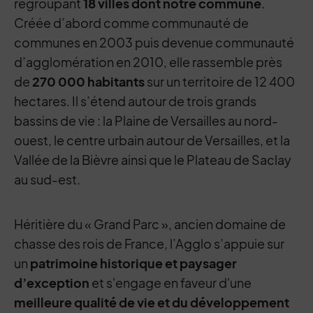
regroupant
18 villes dont notre commune
.
Créée d’abord comme communauté de
communes en 2003 puis devenue communauté
d’agglomération en 2010, elle rassemble près
de
270 000 habitants
sur un territoire de 12 400
hectares. Il s’étend autour de trois grands
bassins de vie : la Plaine de Versailles au nord-
ouest, le centre urbain autour de Versailles, et la
Vallée de la Bièvre ainsi que le Plateau de Saclay
au sud-est.
Héritière du « Grand Parc », ancien domaine de
chasse des rois de France, l’Agglo s’appuie sur
un
patrimoine historique et paysager
d’exception
et s'engage en faveur d'une
meilleure qualité de vie et du développement