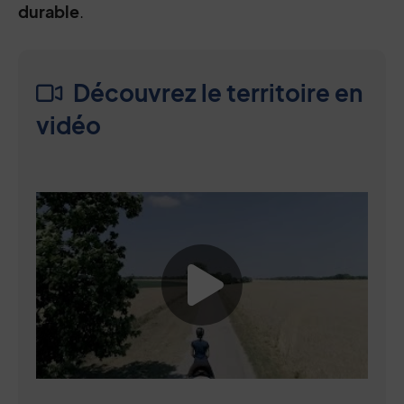
durable
.
Découvrez le territoire en
vidéo
Lancer la vide