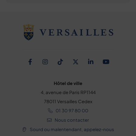
Facebook
Instagram
TikTok
Twitter
Linkedin
Youtub
Hôtel de ville
4, avenue de Paris RP1144
78011 Versailles Cedex
01 30 97 80 00
Nous contacter
Sourd ou malentendant, appelez-nous