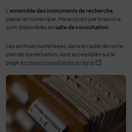
L'
ensemble des instruments de recherche
,
papier et numérique, mis au point par le service
sont disponibles en
salle de consultation
.
Les archives numérisées, dans le cadre de notre
plan de numérisation, sont accessibles sur la
page
Archives consultables en ligne
.
0 : colonne centrale + page sommaire