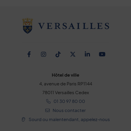
Facebook
Instagram
TikTok
Twitter
Linkedin
Youtub
Hôtel de ville
4, avenue de Paris RP1144
78011 Versailles Cedex
01 30 97 80 00
Nous contacter
Sourd ou malentendant, appelez-nous