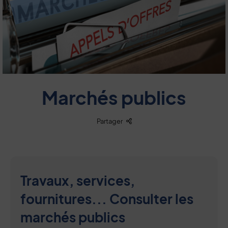
Marchés publics
Liste des liens de partage
Partager
Travaux, services,
fournitures... Consulter les
marchés publics