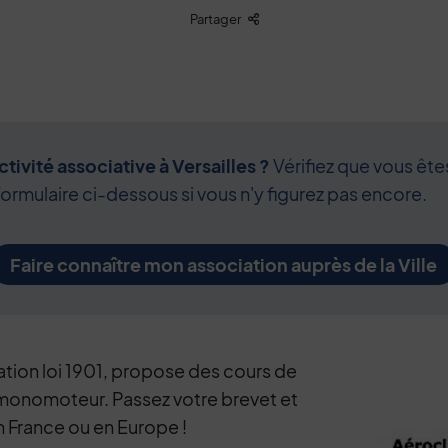
Liste des liens de partage
Partager
tivité associative à Versailles ?
Vérifiez que vous ête
formulaire ci-dessous si vous n'y figurez pas encore.
Faire connaître mon association auprès de la Ville
ation loi 1901, propose des cours de
 monomoteur. Passez votre brevet et
 France ou en Europe !