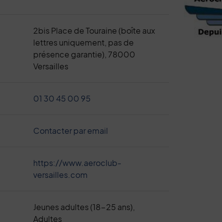
2bis Place de Touraine (boîte aux
lettres uniquement, pas de
présence garantie), 78000
Versailles
01 30 45 00 95
Contacter par email
https://www.aeroclub-
versailles.com
Jeunes adultes (18-25 ans),
Adultes