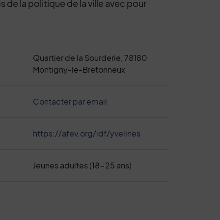
es de la politique de la ville avec pour
Quartier de la Sourderie, 78180
Montigny-le-Bretonneux
Contacter par email
https://afev.org/idf/yvelines
Jeunes adultes (18-25 ans)