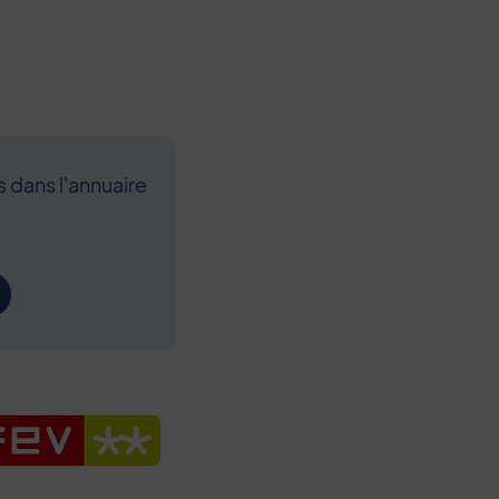
s dans l'annuaire
Contenu de l