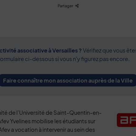
Liste des liens de partage
Partager
tivité associative à Versailles ?
Vérifiez que vous ête
formulaire ci-dessous si vous n'y figurez pas encore.
Faire connaître mon association auprès de la Ville
ité de l’Université de Saint-Quentin-en-
Afev Yvelines mobilise les étudiants sur
L’Afev a vocation à intervenir au sein des