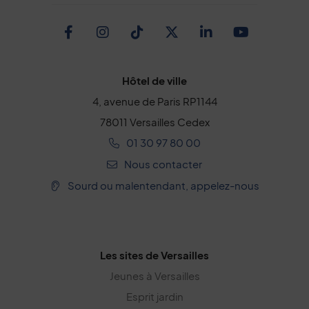
Facebook
Instagram
TikTok
Twitter
Linkedin
Youtub
Hôtel de ville
4, avenue de Paris RP1144
78011 Versailles Cedex
01 30 97 80 00
Nous contacter
Sourd ou malentendant, appelez-nous
Les sites de Versailles
Jeunes à Versailles
Esprit jardin