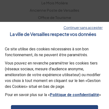
Le Mois Molière
Ancienne Poste de Versailles
Office de Tourisme
Versailles Grand Parc
Continuer sans accepter
La ville de Versailles respecte vos données
La lettre d’information
Ce site utilise des cookies nécessaires à son bon
S’abonner
fonctionnement, ils ne peuvent être paramétrés.
Vous pouvez en revanche paramétrer les cookies tiers
L’appli Versailles
(réseaux sociaux, mesure d'audience anonyme,
amélioration de votre expérience utilisateur) ou modifier
Télécharger
vos choix à tout moment en cliquant sur le lien «Gestion
des Cookies» situé en bas de page.
Pour en savoir plus sur la «
Politique de confidentialité
»
© Mairie de Versailles
Politique de confidentialité