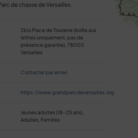
Parc de chasse de Versailles.
2bis Place de Touraine (boîte aux
lettres uniquement, pas de
présence garantie), 78000
Versailles
Contacter par email
https://www.grandparcdeversailles.org
Jeunes adultes (18-25 ans),
Adultes, Familles