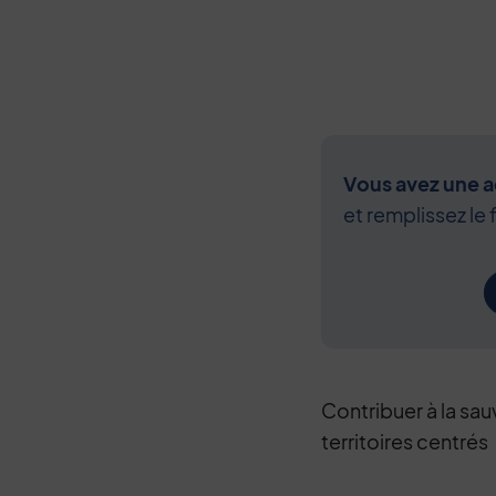
Vous avez une ac
et remplissez le 
Contribuer à la sau
territoires centrés