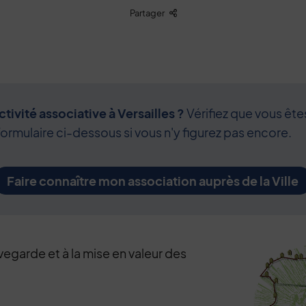
Liste des liens de partage
Partager
tivité associative à Versailles ?
Vérifiez que vous ête
formulaire ci-dessous si vous n'y figurez pas encore.
Faire connaître mon association auprès de la Ville
vegarde et à la mise en valeur des