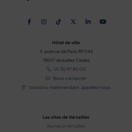
Facebook
Instagram
TikTok
Twitter
Linkedin
Youtub
Hôtel de ville
4, avenue de Paris RP1144
78011 Versailles Cedex
01 30 97 80 00
Nous contacter
Sourd ou malentendant, appelez-nous
Les sites de Versailles
Jeunes à Versailles