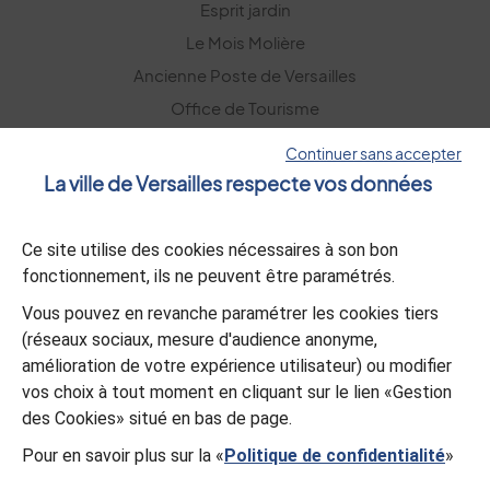
Esprit jardin
Le Mois Molière
Ancienne Poste de Versailles
Office de Tourisme
Versailles Grand Parc
Continuer sans accepter
La ville de Versailles respecte vos données
La lettre d’information
Ce site utilise des cookies nécessaires à son bon
S’abonner
fonctionnement, ils ne peuvent être paramétrés.
Vous pouvez en revanche paramétrer les cookies tiers
L’appli Versailles
(réseaux sociaux, mesure d'audience anonyme,
amélioration de votre expérience utilisateur) ou modifier
Télécharger
vos choix à tout moment en cliquant sur le lien «Gestion
des Cookies» situé en bas de page.
Pour en savoir plus sur la «
Politique de confidentialité
»