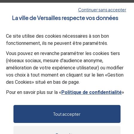
Versailles Grand Parc
Continuer sans accepter
La ville de Versailles respecte vos données
La lettre d’information
Ce site utilise des cookies nécessaires à son bon
S’abonner
fonctionnement, ils ne peuvent être paramétrés.
Vous pouvez en revanche paramétrer les cookies tiers
L’appli Versailles
(réseaux sociaux, mesure d'audience anonyme,
amélioration de votre expérience utilisateur) ou modifier
Télécharger
vos choix à tout moment en cliquant sur le lien «Gestion
des Cookies» situé en bas de page.
Pour en savoir plus sur la «
Politique de confidentialité
»
© Mairie de Versailles
Politique de confidentialité
Gestion des cookies
Mentions légales
Plan du site
Tout accepter
Accessibilité : partiellement conforme