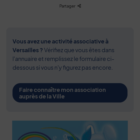
Liste des liens de partage
Partager
Vous avez une activité associative à
Versailles ?
Vérifiez que vous êtes dans
l'annuaire et remplissez le formulaire ci-
dessous si vous n'y figurez pas encore.
Faire connaître mon association
auprès de la Ville
Contenu de la fiche d'annuaire