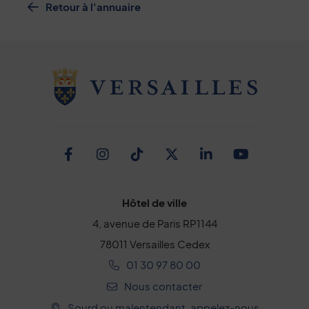
Retour à l'annuaire
Facebook
Instagram
TikTok
Twitter
Linkedin
Youtub
Hôtel de ville
4, avenue de Paris RP1144
78011 Versailles Cedex
01 30 97 80 00
Nous contacter
Sourd ou malentendant, appelez-nous