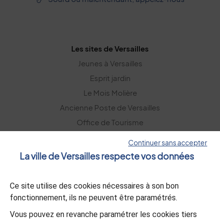
Les sites de Versailles
Jeunes à Versailles
Esprit jardin
Le Mois Molière
Ancienne Poste de Versailles
Office de Tourisme
Versailles Grand Parc
Continuer sans accepter
La ville de Versailles respecte vos données
La lettre d’information
Ce site utilise des cookies nécessaires à son bon
S’abonner
fonctionnement, ils ne peuvent être paramétrés.
Vous pouvez en revanche paramétrer les cookies tiers