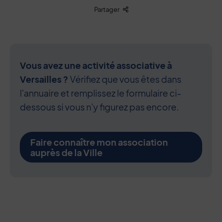
Liste des liens de partage
Partager
Vous avez une activité associative à
Versailles ?
Vérifiez que vous êtes dans
l'annuaire et remplissez le formulaire ci-
dessous si vous n'y figurez pas encore.
Faire connaître mon association
auprès de la Ville
Contenu de la fiche d'annuaire