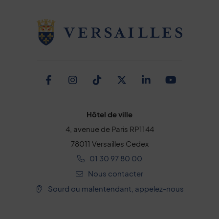
Facebook
Instagram
TikTok
Twitter
Linkedin
Youtub
Hôtel de ville
4, avenue de Paris RP1144
78011 Versailles Cedex
01 30 97 80 00
Nous contacter
Sourd ou malentendant, appelez-nous