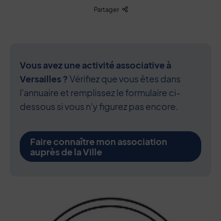
Liste des liens de partage
Partager
Vous avez une activité associative à
Versailles ?
Vérifiez que vous êtes dans
l'annuaire et remplissez le formulaire ci-
dessous si vous n'y figurez pas encore.
Faire connaître mon association
auprès de la Ville
Contenu de la fiche d'annuaire