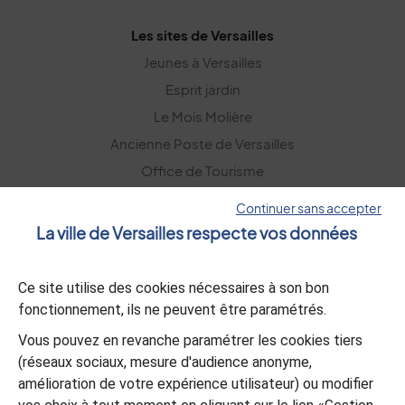
Les sites de Versailles
Jeunes à Versailles
Esprit jardin
Le Mois Molière
Ancienne Poste de Versailles
Office de Tourisme
Versailles Grand Parc
Continuer sans accepter
La ville de Versailles respecte vos données
La lettre d’information
Ce site utilise des cookies nécessaires à son bon
S’abonner
fonctionnement, ils ne peuvent être paramétrés.
Vous pouvez en revanche paramétrer les cookies tiers
L’appli Versailles
(réseaux sociaux, mesure d'audience anonyme,
amélioration de votre expérience utilisateur) ou modifier