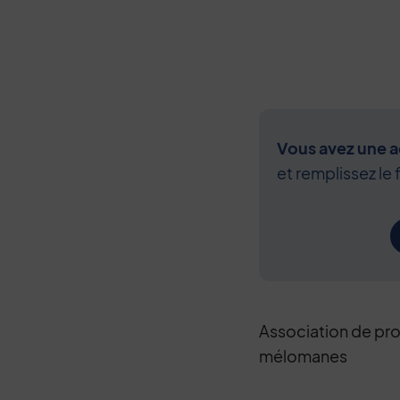
Vous avez une ac
et remplissez le 
Association de prom
mélomanes