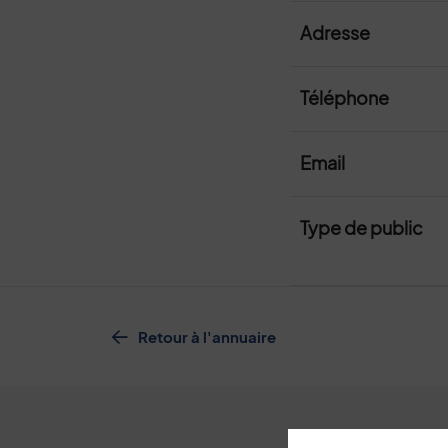
Adresse
Téléphone
Email
Type de public
Retour à l'annuaire