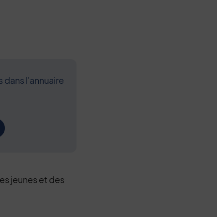
s dans l'annuaire
Contenu de l
des jeunes et des