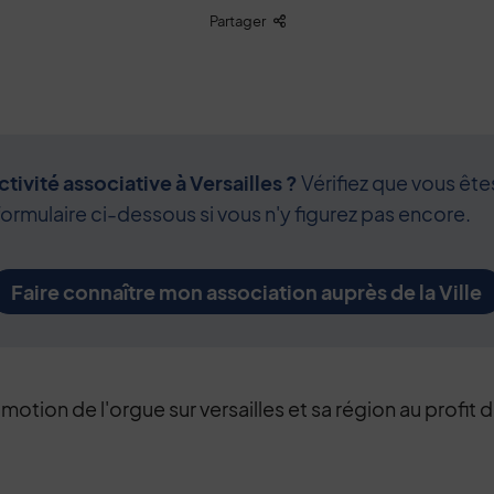
Liste des liens de partage
Partager
tivité associative à Versailles ?
Vérifiez que vous ête
formulaire ci-dessous si vous n'y figurez pas encore.
Faire connaître mon association auprès de la Ville
otion de l'orgue sur versailles et sa région au profit 