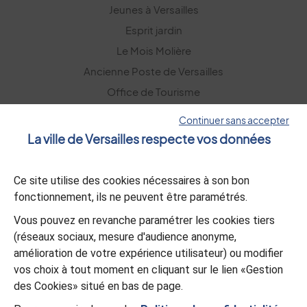
Jeunes à Versailles
Esprit jardin
Le Mois Molière
Ancienne Poste de Versailles
Office de Tourisme
Versailles Grand Parc
Continuer sans accepter
La ville de Versailles respecte vos données
La lettre d’information
Ce site utilise des cookies nécessaires à son bon
S’abonner
fonctionnement, ils ne peuvent être paramétrés.
Vous pouvez en revanche paramétrer les cookies tiers
L’appli Versailles
(réseaux sociaux, mesure d'audience anonyme,
amélioration de votre expérience utilisateur) ou modifier
Télécharger
vos choix à tout moment en cliquant sur le lien «Gestion
des Cookies» situé en bas de page.