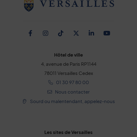
Facebook
Instagram
TikTok
Twitter
Linkedin
Youtub
Hôtel de ville
4, avenue de Paris RP1144
78011 Versailles Cedex
01 30 97 80 00
Nous contacter
Sourd ou malentendant, appelez-nous
Les sites de Versailles