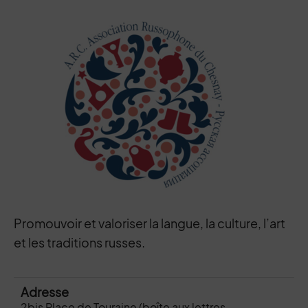
Contenu de la fiche d'annuaire
Promouvoir et valoriser la langue, la culture, l’art
et les traditions russes.
Adresse
2bis Place de Touraine (boîte aux lettres