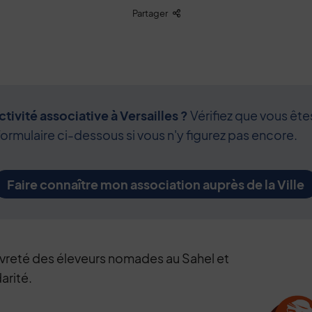
Liste des liens de partage
Partager
tivité associative à Versailles ?
Vérifiez que vous ête
formulaire ci-dessous si vous n'y figurez pas encore.
Faire connaître mon association auprès de la Ville
uvreté des éleveurs nomades au Sahel et
arité.