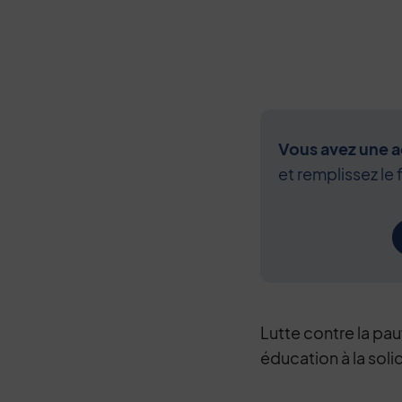
Vous avez une ac
et remplissez le 
Lutte contre la pa
éducation à la solid