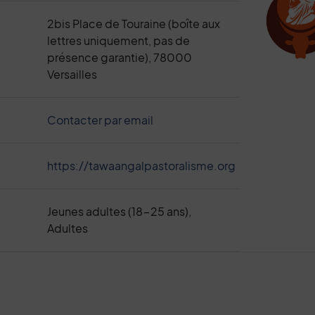
2bis Place de Touraine (boîte aux
lettres uniquement, pas de
présence garantie), 78000
Versailles
Contacter par email
https://tawaangalpastoralisme.org
Jeunes adultes (18-25 ans),
Adultes