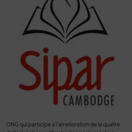
ONG qui participe à l'amélioration de la qualité