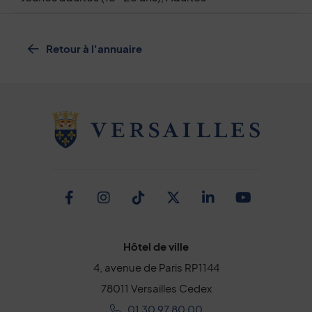
Retour à l'annuaire
Facebook
Instagram
TikTok
Twitter
Linkedin
Youtub
Hôtel de ville
4, avenue de Paris RP1144
78011 Versailles Cedex
01 30 97 80 00