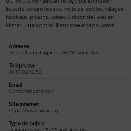
de l'éducation au Cambodge par la création
lieux de lecture fixes ou mobiles :écoles, villages,
hôpitaux, prisons, usines. Édition de livres en
khmer, lutte contre l’illettrisme et la pauvreté.
Adresse
16 rue Champ Lagarde, 78000 Versailles
Téléphone
01 39 02 32 52
Email
Contacter par email
Site internet
https://www.sipar.org
Type de public
Jeunes adultes (18-25 ans), Adultes