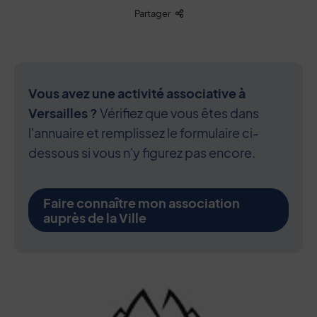
Liste des liens de partage
Partager
Vous avez une activité associative à
Versailles ?
Vérifiez que vous êtes dans
l'annuaire et remplissez le formulaire ci-
dessous si vous n'y figurez pas encore.
Faire connaître mon association
auprès de la Ville
Contenu de la fiche d'annuaire