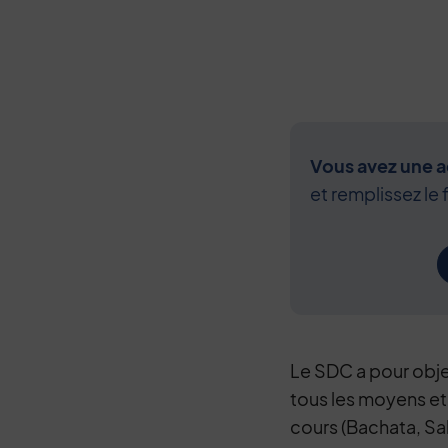
Vous avez une ac
et remplissez le 
Le SDC a pour obje
tous les moyens et 
cours (Bachata, Sa