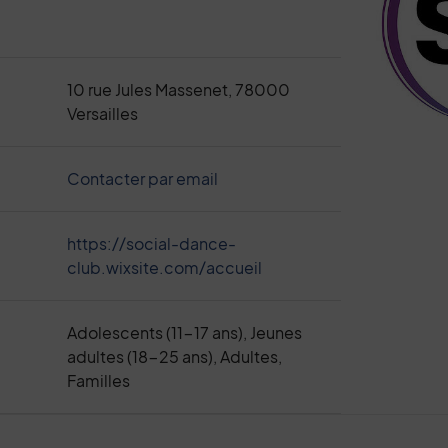
10 rue Jules Massenet, 78000
Versailles
Contacter par email
https://social-dance-
club.wixsite.com/accueil
Adolescents (11-17 ans), Jeunes
adultes (18-25 ans), Adultes,
Familles