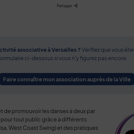
Liste des liens de partage
Partager
tivité associative à Versailles ?
Vérifiez que vous ête
formulaire ci-dessous si vous n'y figurez pas encore.
Faire connaître mon association auprès de la Ville
t de promouvoir les danses à deux par
pour tout public grâce à différents
lsa, West Coast Swing) et des pratiques