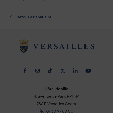
Retour à l'annuaire
Facebook
Instagram
TikTok
Twitter
Linkedin
Youtub
Hôtel de ville
4, avenue de Paris RP1144
78011 Versailles Cedex
01 30 97 80 00