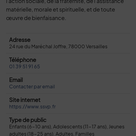
l'action sociale, de la fraternité, de l'assistance
matérielle, morale et spirituelle, et de toute
œuvre de bienfaisance.
Adresse
24 rue du Maréchal Joffre, 78000 Versailles
Téléphone
01 39 51 91 65
Email
Contacter par email
Site internet
https://www.ssvp.fr
Type de public
Enfants (6-10 ans), Adolescents (11-17 ans), Jeunes
adultes (18-25 ans), Adultes, Familles