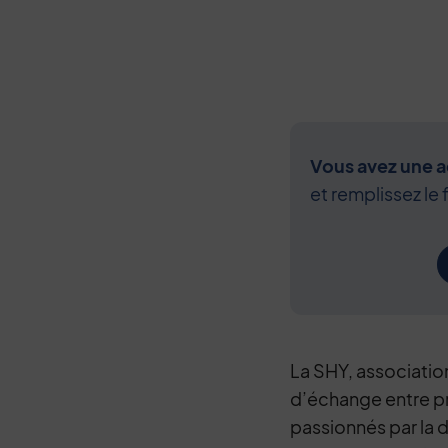
Vous avez une ac
et remplissez le 
La SHY, association
d’échange entre pr
passionnés par la 