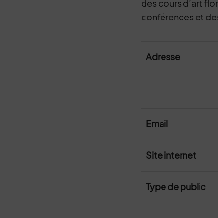
des cours d’art flo
conférences et des 
Adresse
Email
Site internet
Type de public