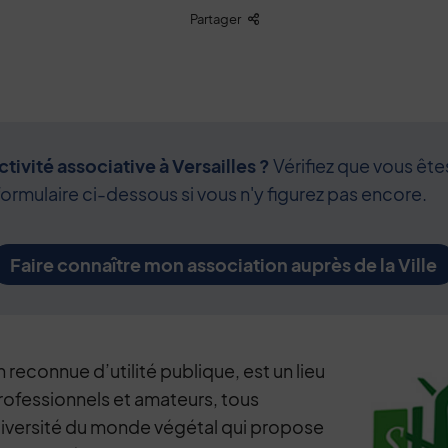
Liste des liens de partage
Partager
tivité associative à Versailles ?
Vérifiez que vous ête
formulaire ci-dessous si vous n'y figurez pas encore.
Faire connaître mon association auprès de la Ville
 reconnue d’utilité publique, est un lieu
ofessionnels et amateurs, tous
diversité du monde végétal qui propose