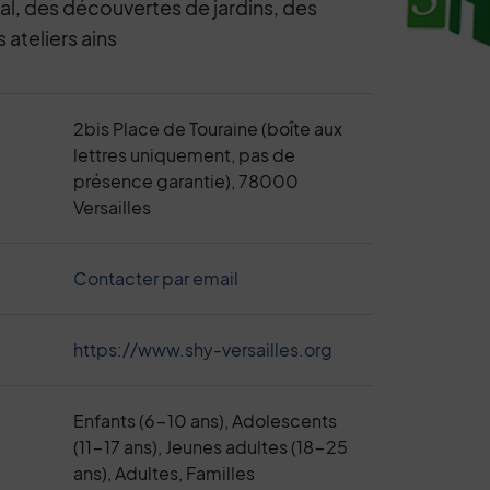
ral, des découvertes de jardins, des
ateliers ains
2bis Place de Touraine (boîte aux
lettres uniquement, pas de
présence garantie), 78000
Versailles
Contacter par email
https://www.shy-versailles.org
Enfants (6-10 ans), Adolescents
(11-17 ans), Jeunes adultes (18-25
ans), Adultes, Familles