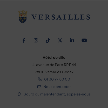
Facebook
Instagram
TikTok
Twitter
Linkedin
Youtub
Hôtel de ville
4, avenue de Paris RP1144
78011 Versailles Cedex
01 30 97 80 00
Nous contacter
Sourd ou malentendant, appelez-nous