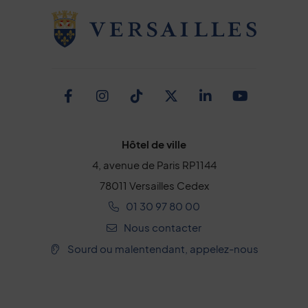
Facebook
Instagram
TikTok
Twitter
Linkedin
Youtub
Hôtel de ville
4, avenue de Paris RP1144
78011 Versailles Cedex
01 30 97 80 00
Nous contacter
Sourd ou malentendant, appelez-nous