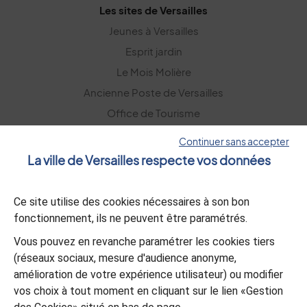
Les sites de Versailles
Jeunes à Versailles
Esprit jardin
Le Mois Molière
Ancienne Poste de Versailles
Office de Tourisme
Versailles Grand Parc
Continuer sans accepter
La ville de Versailles respecte vos données
La lettre d’information
Ce site utilise des cookies nécessaires à son bon
S’abonner
fonctionnement, ils ne peuvent être paramétrés.
Vous pouvez en revanche paramétrer les cookies tiers
L’appli Versailles
(réseaux sociaux, mesure d'audience anonyme,
amélioration de votre expérience utilisateur) ou modifier
Télécharger
vos choix à tout moment en cliquant sur le lien «Gestion