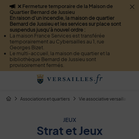
❌ Fermeture temporaire de la Maison de
Flash info
Quartier Bernard de Jussieu
Menu
Recherche
Page de contact
Contenu
En raison d'un incendie, la maison de quartier
Bernard de Jussieu et les services sur place sont
suspendus jusqu'à nouvel ordre :
La maison France Services est transférée
temporairement au Cybersailles au 1, rue
Georges Bizet.
Le multi-accueil, la maison de quartier et la
bibliothèque Bernard de Jussieu sont
provisoirement fermés.
Menu de raccourcis
Retour à l'accueil
Fil d'Arianne de la page
Associations et quartiers
Vie associative versaillaise
Page d'accueil du site
JEUX
Strat et Jeux