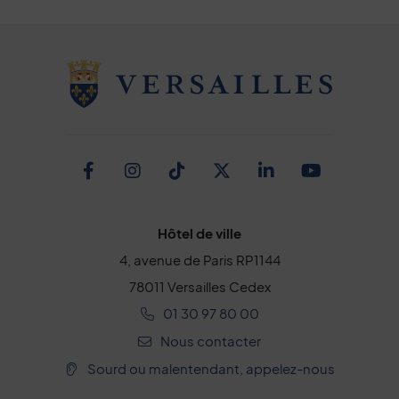
Facebook
Instagram
TikTok
Twitter
Linkedin
Youtub
Hôtel de ville
4, avenue de Paris RP1144
78011 Versailles Cedex
01 30 97 80 00
Nous contacter
Sourd ou malentendant, appelez-nous