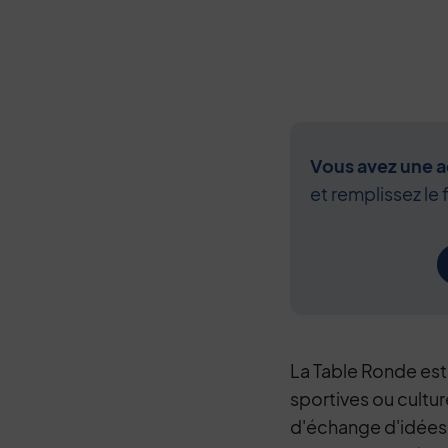
Vous avez une ac
et remplissez le 
La Table Ronde est
sportives ou cultur
d'échange d'idées,