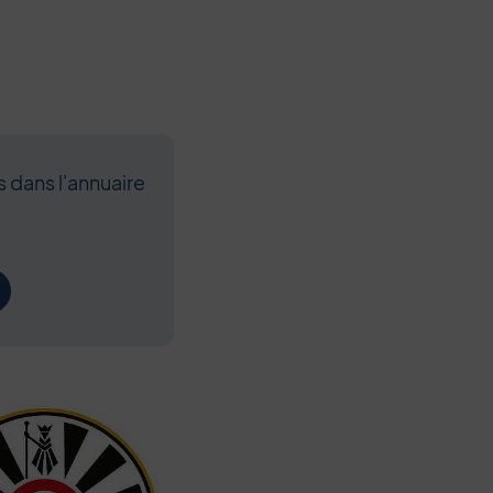
s dans l'annuaire
Contenu de l