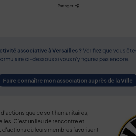
Liste des liens de partage
Partager
tivité associative à Versailles ?
Vérifiez que vous ête
formulaire ci-dessous si vous n'y figurez pas encore.
Faire connaître mon association auprès de la Ville
 d'actions que ce soit humanitaires,
elles. C'est un lieu de rencontre et
 d'actions où leurs membres favorisent