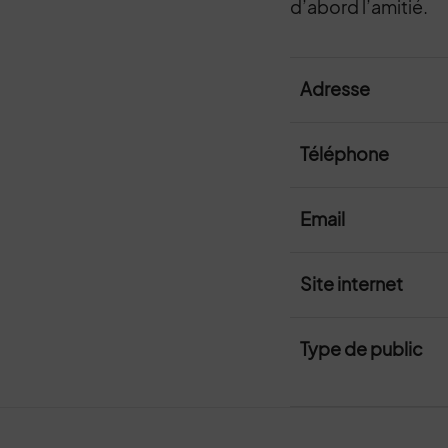
d’abord l’amitié.
Adresse
Téléphone
Email
Site internet
Type de public