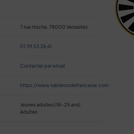
7 rue Hoche, 78000 Versailles
01 39 53 38 41
Contacter par email
https://www.tablerondefrancaise.com
Jeunes adultes (18-25 ans),
Adultes