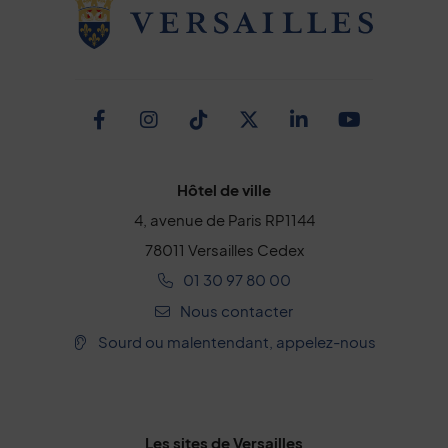
Facebook
Instagram
TikTok
Twitter
Linkedin
Youtub
Hôtel de ville
4, avenue de Paris RP1144
78011 Versailles Cedex
01 30 97 80 00
Nous contacter
Sourd ou malentendant, appelez-nous
Les sites de Versailles