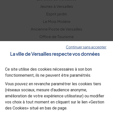
Jeunes à Versailles
Esprit jardin
Le Mois Molière
Ancienne Poste de Versailles
Office de Tourisme
Versailles Grand Parc
Continuer sans accepter
La ville de Versailles respecte vos données
La lettre d’information
Ce site utilise des cookies nécessaires à son bon
S’abonner
fonctionnement, ils ne peuvent être paramétrés.
Vous pouvez en revanche paramétrer les cookies tiers
L’appli Versailles
(réseaux sociaux, mesure d'audience anonyme,
amélioration de votre expérience utilisateur) ou modifier
Télécharger
vos choix à tout moment en cliquant sur le lien «Gestion
des Cookies» situé en bas de page.