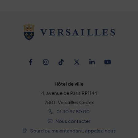
Facebook
Instagram
TikTok
Twitter
Linkedin
Youtub
Hôtel de ville
4, avenue de Paris RP1144
78011 Versailles Cedex
01 30 97 80 00
Nous contacter
Sourd ou malentendant, appelez-nous