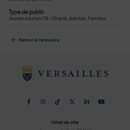
Type de public
Jeunes adultes (18-25 ans), Adultes, Familles
Retour à l'annuaire
Facebook
Instagram
TikTok
Twitter
Linkedin
Youtub
Hôtel de ville