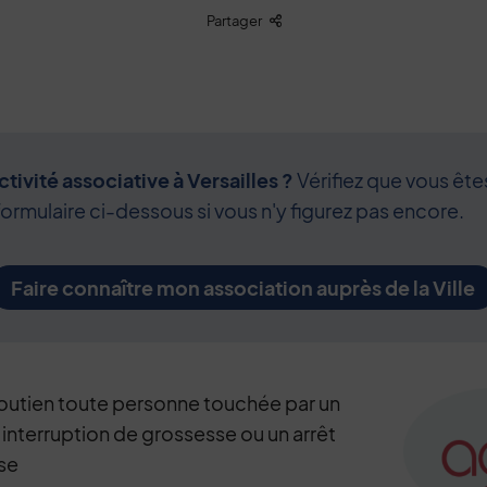
Liste des liens de partage
Partager
tivité associative à Versailles ?
Vérifiez que vous ête
formulaire ci-dessous si vous n'y figurez pas encore.
Faire connaître mon association auprès de la Ville
outien toute personne touchée par un
e interruption de grossesse ou un arrêt
se