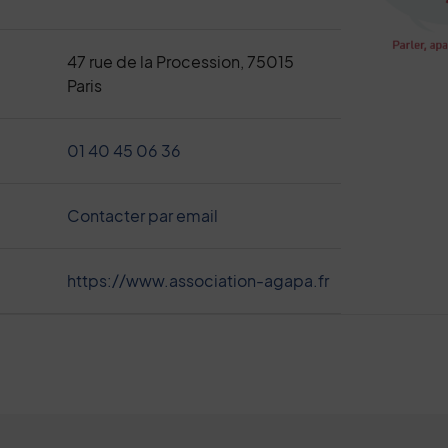
47 rue de la Procession, 75015
Paris
01 40 45 06 36
Contacter par email
https://www.association-agapa.fr