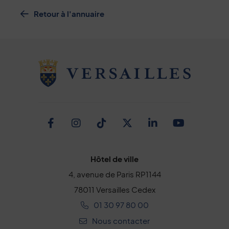
Retour à l'annuaire
Facebook
Instagram
TikTok
Twitter
Linkedin
Youtub
Hôtel de ville
4, avenue de Paris RP1144
78011 Versailles Cedex
01 30 97 80 00
Nous contacter