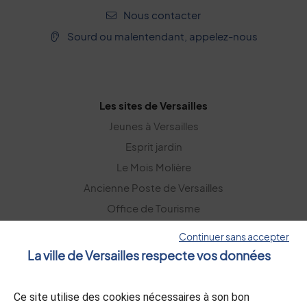
Nous contacter
Sourd ou malentendant, appelez-nous
Les sites de Versailles
Jeunes à Versailles
Esprit jardin
Le Mois Molière
Ancienne Poste de Versailles
Office de Tourisme
Versailles Grand Parc
Continuer sans accepter
La ville de Versailles respecte vos données
La lettre d’information
Ce site utilise des cookies nécessaires à son bon