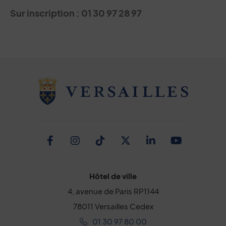
Sur inscription : 01 30 97 28 97
Facebook
Instagram
TikTok
Twitter
Linkedin
Youtub
Hôtel de ville
4, avenue de Paris RP1144
78011 Versailles Cedex
01 30 97 80 00