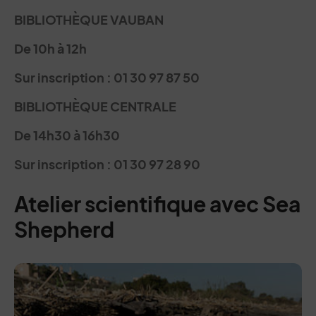
BIBLIOTHÈQUE VAUBAN
De 10h à 12h
Sur inscription : 01 30 97 87 50
BIBLIOTHÈQUE CENTRALE
De 14h30 à 16h30
Sur inscription : 01 30 97 28 90
Atelier scientifique avec Sea
Shepherd