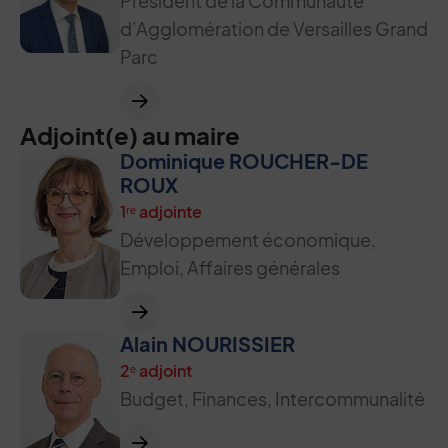
Président de la Communauté
d’Agglomération de Versailles Grand
Parc
Adjoint(e) au maire
Dominique ROUCHER-DE
ROUX
1ʳᵉ adjointe
Développement économique,
Emploi, Affaires générales
Alain NOURISSIER
2ᵉ adjoint
Budget, Finances, Intercommunalité