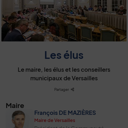
Les élus
Le maire, les élus et les conseillers
municipaux de Versailles
Liste des liens de partage
Partager
Maire
François DE MAZIÈRES
Maire de Versailles