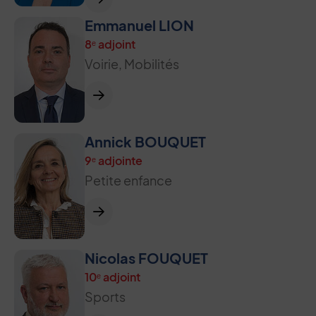
Emmanuel LION
8ᵉ adjoint
Voirie, Mobilités
Annick BOUQUET
9ᵉ adjointe
Petite enfance
Nicolas FOUQUET
10ᵉ adjoint
Sports