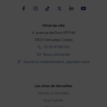
Facebook
Instagram
TikTok
Twitter
Linkedin
Youtub
Hôtel de ville
4, avenue de Paris RP1144
78011 Versailles Cedex
01 30 97 80 00
Nous contacter
Sourd ou malentendant, appelez-nous
Les sites de Versailles
Jeunes à Versailles
Esprit jardin