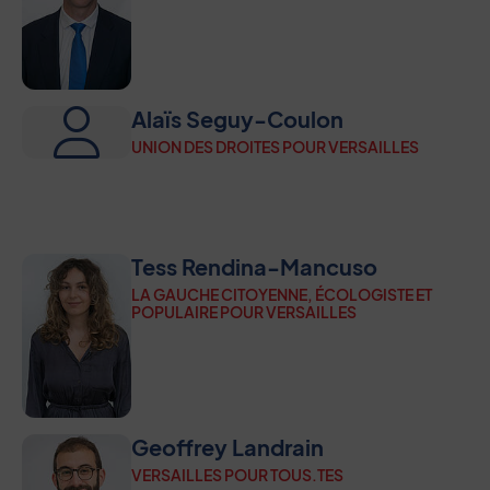
Alaïs Seguy-Coulon
UNION DES DROITES POUR VERSAILLES
Tess Rendina-Mancuso
LA GAUCHE CITOYENNE, ÉCOLOGISTE ET
POPULAIRE POUR VERSAILLES
Geoffrey Landrain
VERSAILLES POUR TOUS.TES