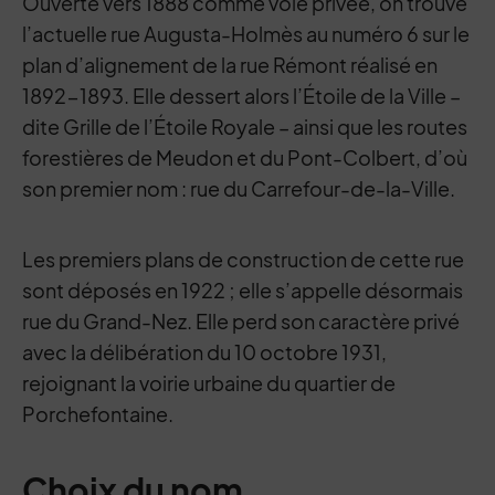
Ouverte vers 1888 comme voie privée, on trouve
l’actuelle rue Augusta-Holmès au numéro 6 sur le
plan d’alignement de la rue Rémont réalisé en
1892-1893. Elle dessert alors l’Étoile de la Ville –
dite Grille de l’Étoile Royale – ainsi que les routes
forestières de Meudon et du Pont-Colbert, d’où
son premier nom : rue du Carrefour-de-la-Ville.
Les premiers plans de construction de cette rue
sont déposés en 1922 ; elle s’appelle désormais
rue du Grand-Nez. Elle perd son caractère privé
avec la délibération du 10 octobre 1931,
rejoignant la voirie urbaine du quartier de
Porchefontaine.
Choix du nom