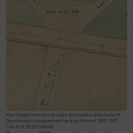
Plan d’alignement dans le cadre de la cession gratuite par M.
Deroisin pour l’élargissement de la rue Rémont, 1892-1893.
Coll. ACV, 2Fi250 [détail].