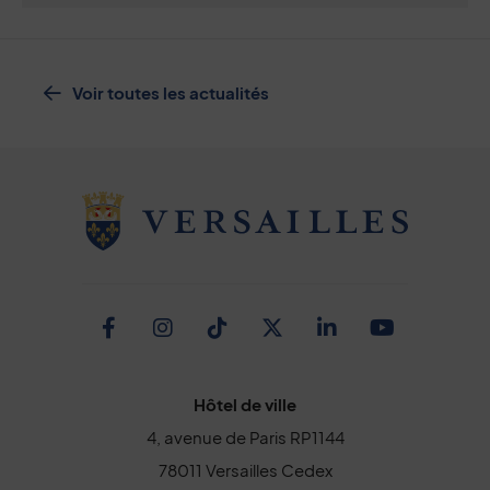
Voir toutes les actualités
Facebook
Instagram
TikTok
Twitter
Linkedin
Youtub
Hôtel de ville
4, avenue de Paris RP1144
78011 Versailles Cedex