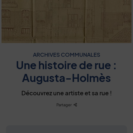
ARCHIVES COMMUNALES
Une histoire de rue :
Augusta-Holmès
Découvrez une artiste et sa rue !
Liste des liens de partage
Partager