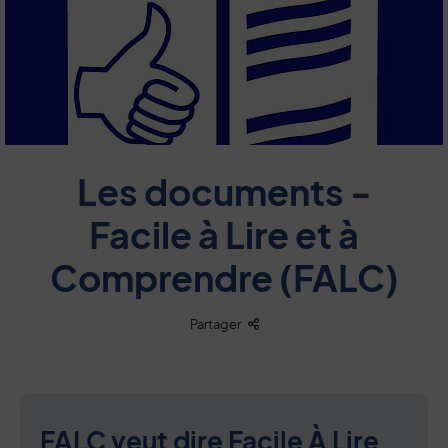
Les documents -
Facile à Lire et à
Comprendre (FALC)
Liste des liens de partage
Partager
FALC veut dire Facile À Lire