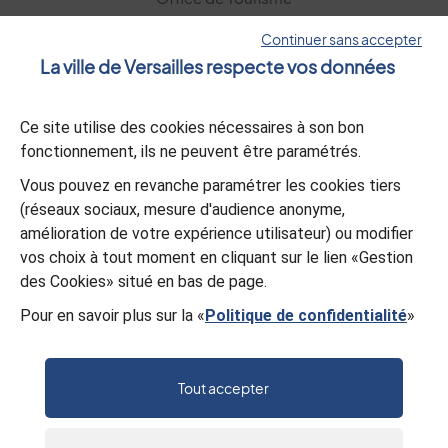
Versailles Grand Parc
Continuer sans accepter
La ville de Versailles respecte vos données
La lettre d’information
Ce site utilise des cookies nécessaires à son bon
S’abonner
fonctionnement, ils ne peuvent être paramétrés.
Vous pouvez en revanche paramétrer les cookies tiers
L’appli Versailles
(réseaux sociaux, mesure d'audience anonyme,
amélioration de votre expérience utilisateur) ou modifier
Télécharger
vos choix à tout moment en cliquant sur le lien «Gestion
des Cookies» situé en bas de page.
Pour en savoir plus sur la «
Politique de confidentialité
»
© Mairie de Versailles
Politique de confidentialité
Gestion des cookies
Mentions légales
Plan du site
Tout accepter
Accessibilité : partiellement conforme