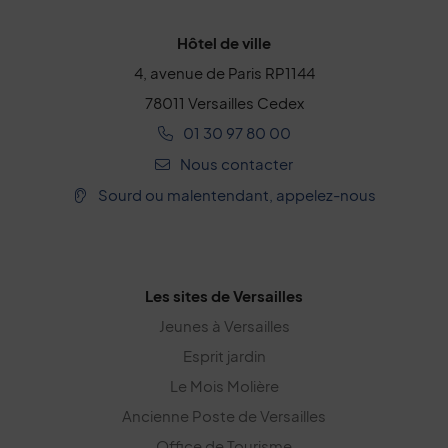
Hôtel de ville
4, avenue de Paris RP1144
78011 Versailles Cedex
01 30 97 80 00
Nous contacter
Sourd ou malentendant, appelez-nous
Les sites de Versailles
Jeunes à Versailles
Esprit jardin
Le Mois Molière
Ancienne Poste de Versailles
Office de Tourisme