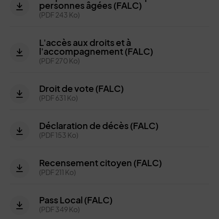
personnes âgées (FALC)
(PDF 243 Ko)
L'accès aux droits et à
l'accompagnement (FALC)
(PDF 270 Ko)
Droit de vote (FALC)
(PDF 631 Ko)
Déclaration de décès (FALC)
(PDF 153 Ko)
Recensement citoyen (FALC)
(PDF 211 Ko)
Pass Local (FALC)
(PDF 349 Ko)