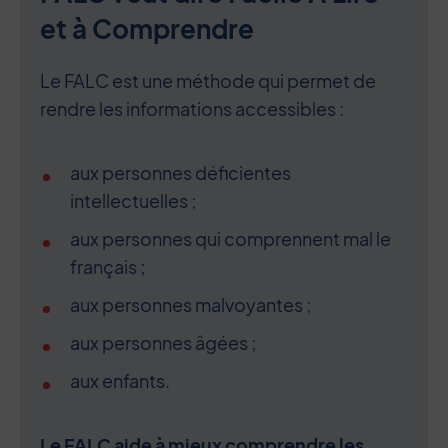
et à Comprendre
Le FALC est une méthode qui permet de
rendre les informations accessibles :
aux personnes déficientes
intellectuelles ;
aux personnes qui comprennent mal le
français ;
aux personnes malvoyantes ;
aux personnes âgées ;
aux enfants.
Le FALC aide à mieux comprendre les