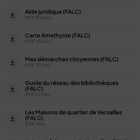
Aide juridique (FALC)
(PDF 905 Ko)
Carte Amethyste (FALC)
(PDF 250 Ko)
Mes démarches citoyennes (FALC)
(PDF 372 Ko)
Guide du réseau des bibliothèques
(FALC)
(PDF 572 Ko)
Les Maisons de quartier de Versailles
(FALC)
(PDF 1 Mo)