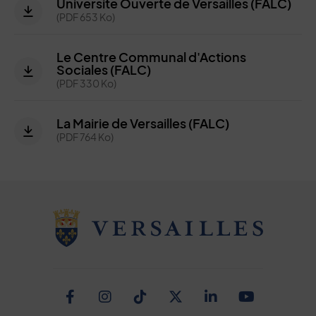
Université Ouverte de Versailles (FALC)
(PDF 653 Ko)
Le Centre Communal d'Actions
Sociales (FALC)
(PDF 330 Ko)
La Mairie de Versailles (FALC)
(PDF 764 Ko)
Facebook
Instagram
TikTok
Twitter
Linkedin
Youtub