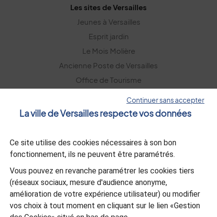
Les sites de Versailles
Jeunes à Versailles
Esprit jardin
Le Mois Molière
Ancienne Poste de Versailles
Office de Tourisme
Versailles Grand Parc
Continuer sans accepter
La ville de Versailles respecte vos données
La lettre d’information
Ce site utilise des cookies nécessaires à son bon
S’abonner
fonctionnement, ils ne peuvent être paramétrés.
Vous pouvez en revanche paramétrer les cookies tiers
L’appli Versailles
(réseaux sociaux, mesure d'audience anonyme,
amélioration de votre expérience utilisateur) ou modifier
Télécharger
vos choix à tout moment en cliquant sur le lien «Gestion