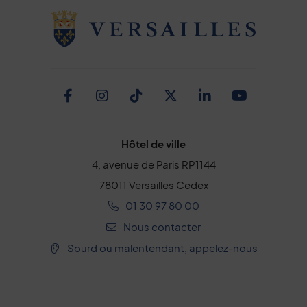
Facebook
Instagram
TikTok
Twitter
Linkedin
Youtub
Hôtel de ville
4, avenue de Paris RP1144
78011 Versailles Cedex
01 30 97 80 00
Nous contacter
Sourd ou malentendant, appelez-nous